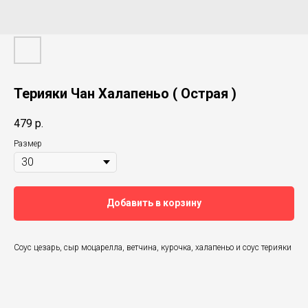
Терияки Чан Халапеньо ( Острая )
479
р.
Размер
Добавить в корзину
Соус цезарь, сыр моцарелла, ветчина, курочка, халапеньо и соус терияки